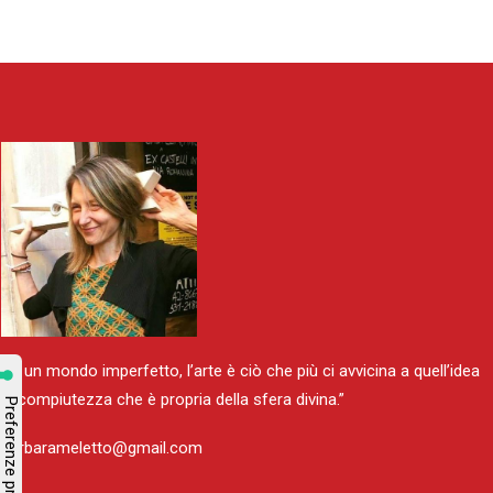
“In un mondo imperfetto, l’arte è ciò che più ci avvicina a quell’idea
di compiutezza che è propria della sfera divina.”
barbarameletto@gmail.com