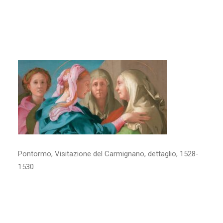
dettaglio, 1528-1530
LUGLIO 31, 2024
|
BY
BARBARA
Pontormo, Visitazione del Carmignano, dettaglio, 1528-
1530