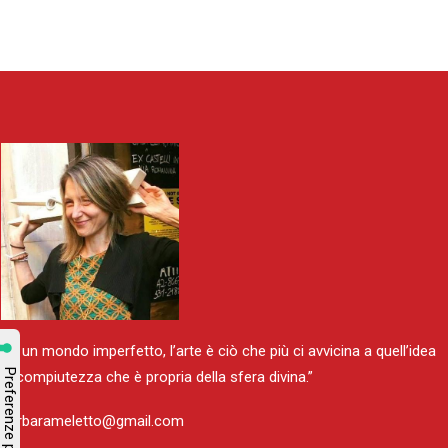
“In un mondo imperfetto, l’arte è ciò che più ci avvicina a quell’idea
di compiutezza che è propria della sfera divina.”
barbarameletto@gmail.com