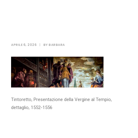
Presentazione della
Vergine al Tempio,
dettaglio, 1552-1556
APRILE 6, 2026
|
BY
BARBARA
Tintoretto, Presentazione della Vergine al Tempio,
dettaglio, 1552-1556