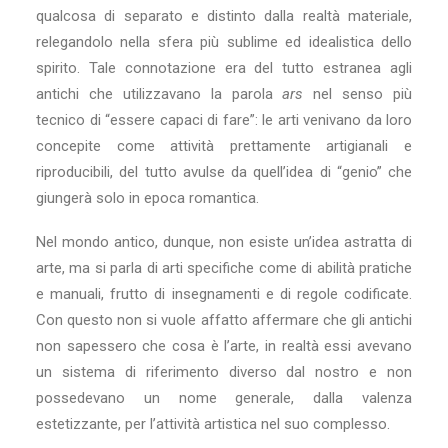
qualcosa di separato e distinto dalla realtà materiale,
relegandolo nella sfera più sublime ed idealistica dello
spirito. Tale connotazione era del tutto estranea agli
antichi che utilizzavano la parola
ars
nel senso più
tecnico di “essere capaci di fare”: le arti venivano da loro
concepite come attività prettamente artigianali e
riproducibili, del tutto avulse da quell’idea di “genio” che
giungerà solo in epoca romantica.
Nel mondo antico, dunque, non esiste un’idea astratta di
arte, ma si parla di arti specifiche come di abilità pratiche
e manuali, frutto di insegnamenti e di regole codificate.
Con questo non si vuole affatto affermare che gli antichi
non sapessero che cosa è l’arte, in realtà essi avevano
un sistema di riferimento diverso dal nostro e non
possedevano un nome generale, dalla valenza
estetizzante, per l’attività artistica nel suo complesso.