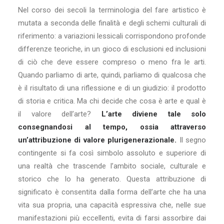
Nel corso dei secoli la terminologia del fare artistico è
mutata a seconda delle finalità e degli schemi culturali di
riferimento: a variazioni lessicali corrispondono profonde
differenze teoriche, in un gioco di esclusioni ed inclusioni
di ciò che deve essere compreso o meno fra le arti.
Quando parliamo di arte, quindi, parliamo di qualcosa che
è il risultato di una riflessione e di un giudizio: il prodotto
di storia e critica. Ma chi decide che cosa è arte e qual è
il valore dell’arte?
L’arte diviene tale solo
consegnandosi al tempo, ossia attraverso
un’attribuzione di valore plurigenerazionale.
Il segno
contingente si fa così simbolo assoluto e superiore di
una realtà che trascende l’ambito sociale, culturale e
storico che lo ha generato. Questa attribuzione di
significato è consentita dalla forma dell’arte che ha una
vita sua propria, una capacità espressiva che, nelle sue
manifestazioni più eccellenti, evita di farsi assorbire dai