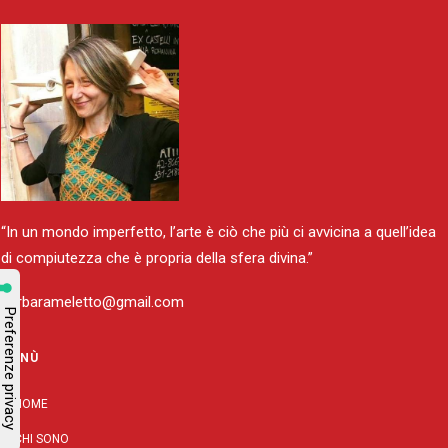
“In un mondo imperfetto, l’arte è ciò che più ci avvicina a quell’idea
di compiutezza che è propria della sfera divina.”
barbarameletto@gmail.com
MENÙ
HOME
CHI SONO