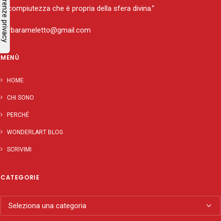
di compiutezza che è propria della sfera divina.”
barbarameletto@gmail.com
MENÙ
HOME
CHI SONO
PERCHÉ
WONDERLART BLOG
SCRIVIMI
CATEGORIE
Categorie